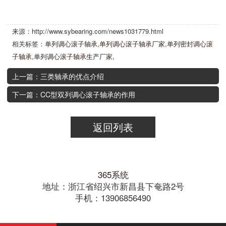
来源：http://www.sybearing.com/news1031779.html
相关标签：
单列调心滚子轴承
,
单列调心滚子轴承厂家
,
单列密封调心滚
子轴承
,
单列调心滚子轴承生产厂家
,
上一篇：三类轴承的优点介绍
下一篇：CC型双列调心滚子轴承的作用
返回列表
365系统
地址：浙江省绍兴市新昌县下奄路2号
手机：13906856490