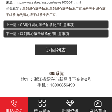
来源：http://www.sybearing.com/news1035041.html
相关标签：
单列调心滚子轴承
,
单列调心滚子轴承厂家
,
单列密封调心滚
子轴承
,
单列调心滚子轴承生产厂家
,
上一篇：CA铜保调心滚子轴承使用注意事项
下一篇：双列调心滚子轴承使用注意事项
返回列表
365系统
地址：浙江省绍兴市新昌县下奄路2号
手机：13906856490
电话咨询
产品展示
新闻资讯
网站首页