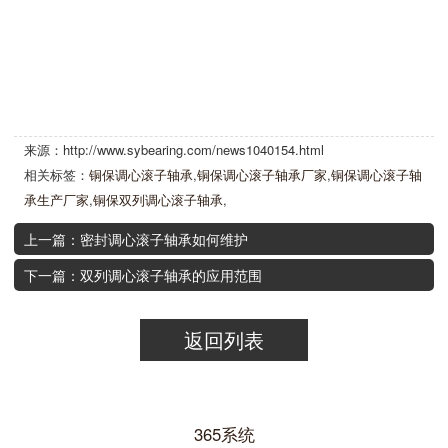
来源：http://www.sybearing.com/news1040154.html
相关标签：
铜保调心滚子轴承
,
铜保调心滚子轴承厂家
,
铜保调心滚子轴
承生产厂家
,
铜保双列调心滚子轴承
,
上一篇：密封调心滚子轴承如何维护
下一篇：双列调心滚子轴承的应用范围
返回列表
365系统