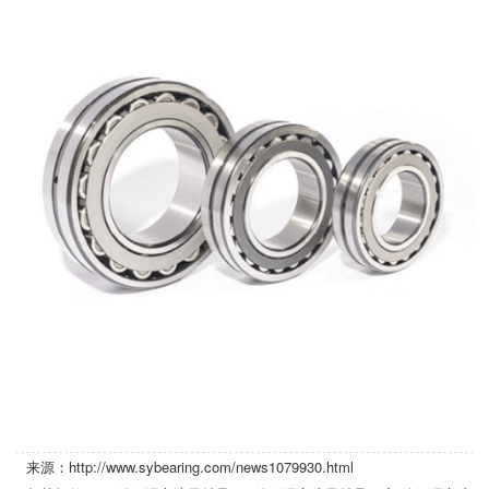
来源：http://www.sybearing.com/news1079930.html